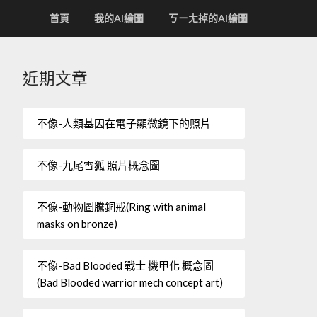
首頁
我的AI繪圖
ㄎㄧㄤ掉的AI繪圖
近期文章
不像-人類基因在電子顯微鏡下的照片
不像-九尾雪狐 照片概念圖
不像-動物圖騰銅戒(Ring with animal
masks on bronze)
不像-Bad Blooded 戰士 機甲化 概念圖
(Bad Blooded warrior mech concept art)