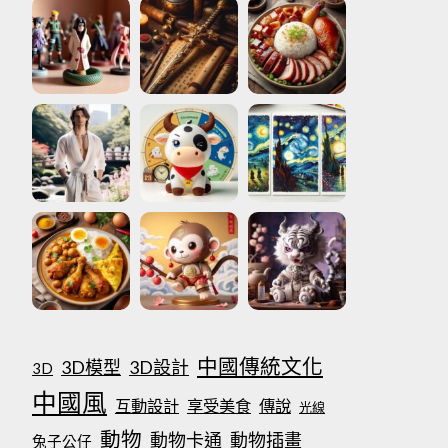
中國傳統文化
3D模型
3D設計
3D
中國風
互動設計
享受美食
傳說
光線
動物
動物卡通
動物插畫
兔子公仔