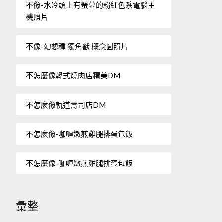
不像-水冷頭上有螢幕的粉紅色系電腦主
機照片
不像-幻想種 獨角獸 概念圖照片
不怎麼像韓式燒肉店精美DM
不怎麼像軌道壽司店DM
不怎麼像-咖喱嫩煎雞腿排蛋包飯
不怎麼像-咖喱嫩煎雞腿排蛋包飯
彙整