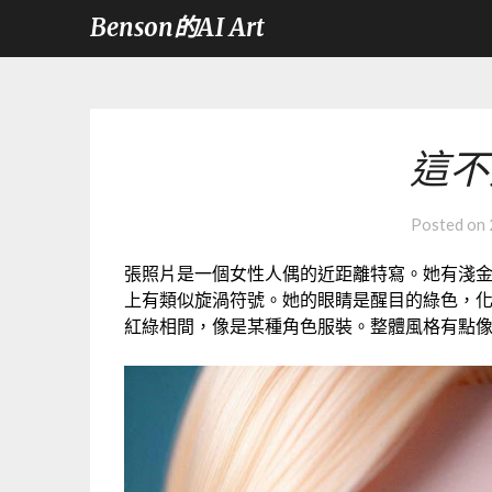
Benson的AI Art
這不
Posted on
張照片是一個女性人偶的近距離特寫。她有淺
上有類似旋渦符號。她的眼睛是醒目的綠色，
紅綠相間，像是某種角色服裝。整體風格有點