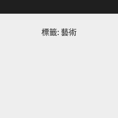
標籤:
藝術