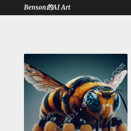
Benson的AI Art