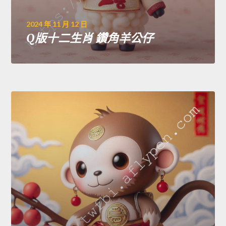
2024 年 11 月 12 日
Q版十二生肖 鑽角羊公仔