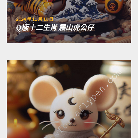
2024 年 11 月 10 日
Q版十二生肖 震山虎公仔